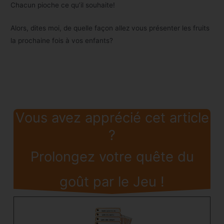
Chacun pioche ce qu’il souhaite!
Alors, dites moi, de quelle façon allez vous présenter les fruits
la prochaine fois à vos enfants?
Vous avez apprécié cet article
?
Prolongez votre quête du
goût par le Jeu !