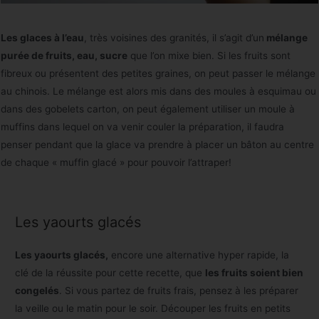
Les glaces à l’eau
, très voisines des granités, il s’agit d’un
mélange
purée de fruits, eau, sucre
que l’on mixe bien. Si les fruits sont
fibreux ou présentent des petites graines, on peut passer le mélange
au chinois. Le mélange est alors mis dans des moules à esquimau ou
dans des gobelets carton, on peut également utiliser un moule à
muffins dans lequel on va venir couler la préparation, il faudra
penser pendant que la glace va prendre à placer un bâton au centre
de chaque « muffin glacé » pour pouvoir l’attraper!
Les yaourts glacés
Les yaourts glacés,
encore une alternative hyper rapide, la
clé de la réussite pour cette recette, que
les fruits soient bien
congelés
. Si vous partez de fruits frais, pensez à les préparer
la veille ou le matin pour le soir. Découper les fruits en petits