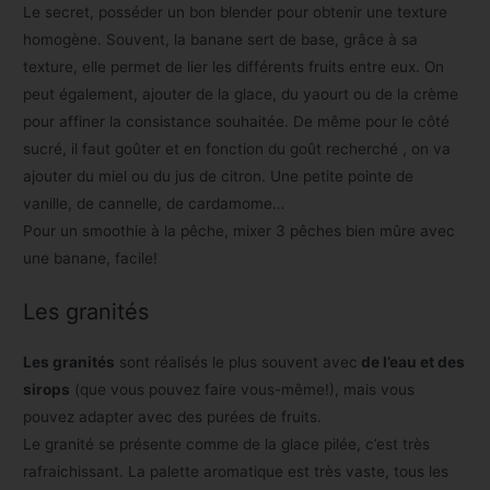
Le secret, posséder un bon blender pour obtenir une texture
homogène. Souvent, la banane sert de base, grâce à sa
texture, elle permet de lier les différents fruits entre eux. On
peut également, ajouter de la glace, du yaourt ou de la crème
pour affiner la consistance souhaitée. De même pour le côté
sucré, il faut goûter et en fonction du goût recherché , on va
ajouter du miel ou du jus de citron. Une petite pointe de
vanille, de cannelle, de cardamome…
Pour un smoothie à la pêche, mixer 3 pêches bien mûre avec
une banane, facile!
Les granités
Les granités
sont réalisés le plus souvent avec
de l’eau et des
sirops
(que vous pouvez faire vous-même!), mais vous
pouvez adapter avec des purées de fruits.
Le granité se présente comme de la glace pilée, c’est très
rafraichissant. La palette aromatique est très vaste, tous les