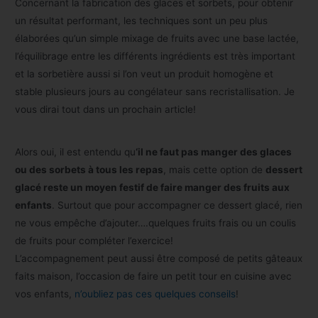
Concernant la fabrication des glaces et sorbets, pour obtenir
un résultat performant, les techniques sont un peu plus
élaborées qu’un simple mixage de fruits avec une base lactée,
l’équilibrage entre les différents ingrédients est très important
et la sorbetière aussi si l’on veut un produit homogène et
stable plusieurs jours au congélateur sans recristallisation. Je
vous dirai tout dans un prochain article!
Alors oui, il est entendu qu
‘il ne faut pas manger des glaces
ou des sorbets à tous les repas
, mais cette option de
dessert
glacé reste un moyen festif de faire manger des fruits aux
enfants
. Surtout que pour accompagner ce dessert glacé, rien
ne vous empêche d’ajouter….quelques fruits frais ou un coulis
de fruits pour compléter l’exercice!
L’accompagnement peut aussi être composé de petits gâteaux
faits maison, l’occasion de faire un petit tour en cuisine avec
vos enfants,
n’oubliez pas ces quelques conseils
!