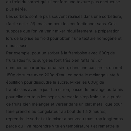
au froid du sorbet qui lui confère une texture plus onctueuse
plus aérée.
Les sorbets sont le plus souvent réalisés dans une sorbetière,
(facile celle-là!), mais on peut les confectionner sans. Cela
suppose que l’on va venir mixer régulièrement la préparation
lors de la prise au froid pour obtenir une texture homogène et
mousseuse.
Par exemple, pour un sorbet à la framboise avec 600g de
fruits (des fruits surgelés font très bien l’affaire), on
commence par préparer un sirop, dans une casserole, on met
150g de sucre avec 200g d’eau, on porte le mélange juste à
ébullition pour dissoudre le sucre. Mixer les 600g de
framboises avec le jus d’un citron, passer le mélange au tamis
pour éliminer tous les pépins, verser le sirop froid sur la purée
de fruits bien mélanger et verser dans un plat métallique pour
faire prendre au congélateur au bout de 1 à 2 heures,
reprendre le sorbet et le mixer à nouveau (pas trop longtemps
parce qu’il va reprendre vite en température!) et remettre le