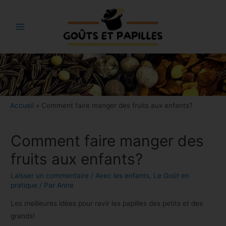
Aller
au
contenu
Main
Menu
Bouton
Accueil
»
Comment faire manger des fruits aux enfants?
Comment faire manger des
fruits aux enfants?
Laisser un commentaire
/
Avec les enfants
,
Le Goût en
pratique
/ Par
Anne
Les meilleures idées pour ravir les papilles des petits et des
grands!