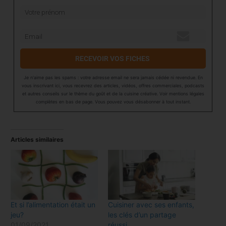
RECEVOIR VOS FICHES
Je n'aime pas les spams : votre adresse email ne sera jamais cédée ni revendue. En
vous inscrivant ici, vous recevrez des articles, vidéos, offres commerciales, podcasts
et autres conseils sur le thème du goût et de la cuisine créative. Voir mentions légales
complètes en bas de page. Vous pouvez vous désabonner à tout instant.
Articles similaires
Et si l’alimentation était un
Cuisiner avec ses enfants,
jeu?
les clés d’un partage
01/09/2021
réussi.