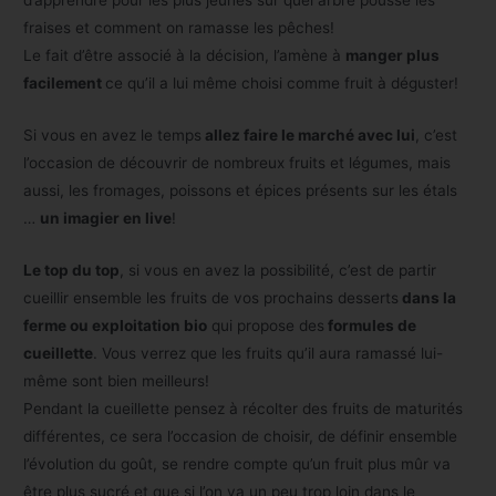
fraises et comment on ramasse les pêches!
Le fait d’être associé à la décision, l’amène à
manger plus
facilement
ce qu’il a lui même choisi comme fruit à déguster!
Si vous en avez le temps
allez faire le marché avec lui
, c’est
l’occasion de découvrir de nombreux fruits et légumes, mais
aussi, les fromages, poissons et épices présents sur les étals
…
un imagier en live
!
Le top du top
, si vous en avez la possibilité, c’est de partir
cueillir ensemble les fruits de vos prochains desserts
dans la
ferme ou exploitation bio
qui propose des
formules de
cueillette
. Vous verrez que les fruits qu’il aura ramassé lui-
même sont bien meilleurs!
Pendant la cueillette pensez à récolter des fruits de maturités
différentes, ce sera l’occasion de choisir, de définir ensemble
l’évolution du goût, se rendre compte qu’un fruit plus mûr va
être plus sucré et que si l’on va un peu trop loin dans le