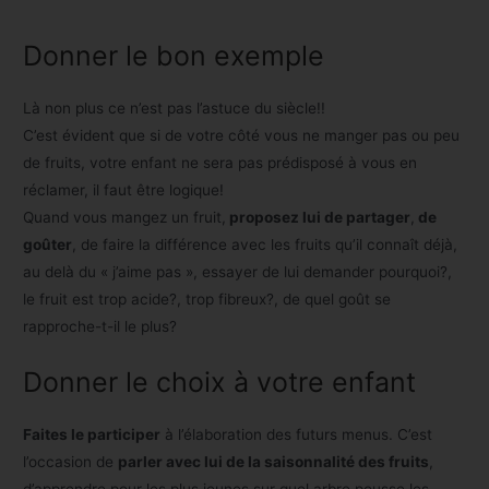
Donner le bon exemple
Là non plus ce n’est pas l’astuce du siècle!!
C’est évident que si de votre côté vous ne manger pas ou peu
de fruits, votre enfant ne sera pas prédisposé à vous en
réclamer, il faut être logique!
Quand vous mangez un fruit,
proposez lui de partager
,
de
goûter
, de faire la différence avec les fruits qu’il connaît déjà,
au delà du « j’aime pas », essayer de lui demander pourquoi?,
le fruit est trop acide?, trop fibreux?, de quel goût se
rapproche-t-il le plus?
Donner le choix à votre enfant
Faites le participer
à l’élaboration des futurs menus. C’est
l’occasion de
parler avec lui de la saisonnalité des fruits
,
d’apprendre pour les plus jeunes sur quel arbre pousse les