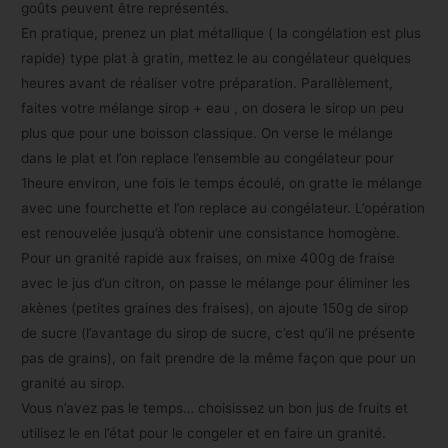
goûts peuvent être représentés.
En pratique, prenez un plat métallique ( la congélation est plus
rapide) type plat à gratin, mettez le au congélateur quelques
heures avant de réaliser votre préparation. Parallèlement,
faites votre mélange sirop + eau , on dosera le sirop un peu
plus que pour une boisson classique. On verse le mélange
dans le plat et l’on replace l’ensemble au congélateur pour
1heure environ, une fois le temps écoulé, on gratte le mélange
avec une fourchette et l’on replace au congélateur. L’opération
est renouvelée jusqu’à obtenir une consistance homogène.
Pour un granité rapide aux fraises, on mixe 400g de fraise
avec le jus d’un citron, on passe le mélange pour éliminer les
akènes (petites graines des fraises), on ajoute 150g de sirop
de sucre (l’avantage du sirop de sucre, c’est qu’il ne présente
pas de grains), on fait prendre de la même façon que pour un
granité au sirop.
Vous n’avez pas le temps… choisissez un bon jus de fruits et
utilisez le en l’état pour le congeler et en faire un granité.