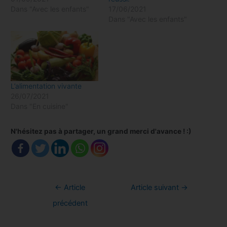
Dans "Avec les enfants"
17/06/2021
Dans "Avec les enfants"
L’alimentation vivante
26/07/2021
Dans "En cuisine"
N'hésitez pas à partager, un grand merci d'avance ! :)
Navigation
←
Article
Article suivant
→
de
précédent
l’article