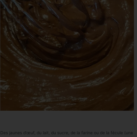
Des jaunes d’œuf, du lait, du sucre, de la farine ou de la fécule (une