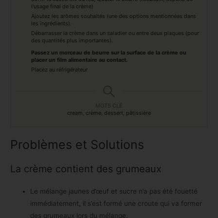
l'usage final de la crème)
Ajoutez les arômes souhaités (une des options mentionnées dans
les ingrédients).
Débarrasser la crème dans un saladier ou entre deux plaques (pour
des quantités plus importantes).
Passez un morceau de beurre sur la surface de la crème ou
placer un film alimentaire au contact.
Placez au réfrigérateur
MOTS CLÉ
cream, crème, dessert, pâtissière
Problèmes et Solutions
La crème contient des grumeaux
Le mélange jaunes d’œuf et sucre n’a pas été fouetté
immédiatement, il s’est formé une croute qui va former
des grumeaux lors du mélange.