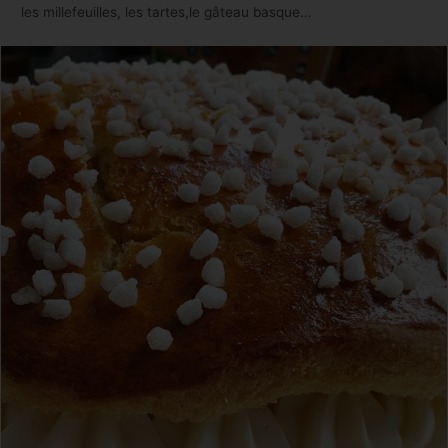
les millefeuilles, les tartes,le gâteau basque…