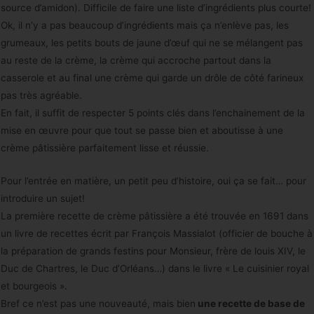
source d’amidon). Difficile de faire une liste d’ingrédients plus courte!
Ok, il n’y a pas beaucoup d’ingrédients mais ça n’enlève pas, les
grumeaux, les petits bouts de jaune d’œuf qui ne se mélangent pas
au reste de la crème, la crème qui accroche partout dans la
casserole et au final une crème qui garde un drôle de côté farineux
pas très agréable.
En fait, il suffit de respecter 5 points clés dans l’enchainement de la
mise en œuvre pour que tout se passe bien et aboutisse à une
crème pâtissière parfaitement lisse et réussie.
Pour l’entrée en matière, un petit peu d’histoire, oui ça se fait… pour
introduire un sujet!
La première recette de crème pâtissière a été trouvée en 1691 dans
un livre de recettes écrit par François Massialot (officier de bouche à
la préparation de grands festins pour Monsieur, frère de louis XIV, le
Duc de Chartres, le Duc d’Orléans…) dans le livre « Le cuisinier royal
et bourgeois ».
Bref ce n’est pas une nouveauté, mais bien
une recette de base de