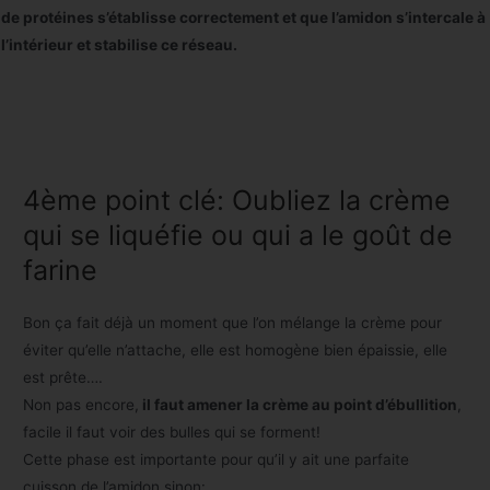
de protéines s’établisse correctement et que l’amidon s’intercale à
l’intérieur et stabilise ce réseau.
4ème point clé: Oubliez la crème
qui se liquéfie ou qui a le goût de
farine
Bon ça fait déjà un moment que l’on mélange la crème pour
éviter qu’elle n’attache, elle est homogène bien épaissie, elle
est prête….
Non pas encore,
il faut amener la crème au point d’ébullition
,
facile il faut voir des bulles qui se forment!
Cette phase est importante pour qu’il y ait une parfaite
cuisson de l’amidon sinon: