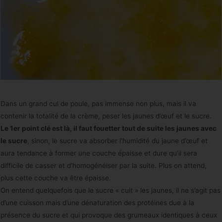
Dans un grand cul de poule, pas immense non plus, mais il va
contenir la totalité de la crème, peser les jaunes d’œuf et le sucre.
Le 1er point clé est là, il faut fouetter tout de suite les jaunes avec
le sucre
, sinon, le sucre va absorber l’humidité du jaune d’œuf et
aura tendance à former une couche épaisse et dure qu’il sera
difficile de casser et d’homogénéiser par la suite. Plus on attend,
plus cette couche va être épaisse.
On entend quelquefois que le sucre « cuit » les jaunes, il ne s’agit pas
d’une cuisson mais d’une dénaturation des protéines due à la
présence du sucre et qui provoque des grumeaux identiques à ceux