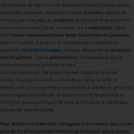
Les protéines de l’œuf cru sont de longues chaines d’acides aminés
étroitement enroulées. Pendant la cuisson,
la chaleur
apporte de
l’énergie aux molécules, les
protéines
se déroulent et se collent les
unes aux autres pour former un réseau, il y a
coagulation
, il faut
donc
remuer constamment pour éviter la formation de grumeaux
(photo ci-contre). Puis au fur et à mesure que la température
augmente,
les grains d’amidon
contenus dans la fécule
absorbent
l’eau et gonflent
, c’est la
gélatinisation
, ils s’intercalent dans le
réseau formé par les protéines de l’œuf.
Le sucre a aussi son rôle à jouer, au delà d’apporter la
saveur
sucrée
, il participe à la texture finale de la crème. En effet, la
présence de sucre augmente la température à laquelle les protéines
vont coaguler, les molécules de sucre entourent les protéines et
évitent un réseau protéique trop serré, la texture de la crème sera
plus souple, plus onctueuse.
Pour obtenir une crème bien homogène, il faut remuer sans cesse
pour qu’il y ait une parfaite diffusion de la chaleur, que le réseau