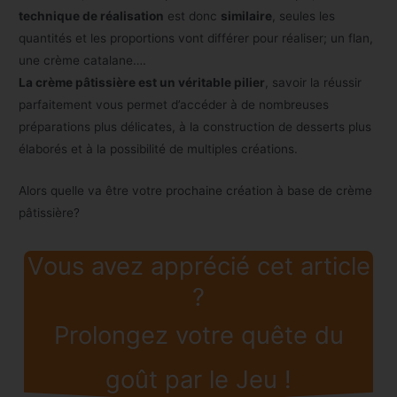
technique de réalisation
est donc
similaire
, seules les
quantités et les proportions vont différer pour réaliser; un flan,
une crème catalane….
La crème pâtissière est un véritable pilier
, savoir la réussir
parfaitement vous permet d’accéder à de nombreuses
préparations plus délicates, à la construction de desserts plus
élaborés et à la possibilité de multiples créations.
Alors quelle va être votre prochaine création à base de crème
pâtissière?
Vous avez apprécié cet article
?
Prolongez votre quête du
goût par le Jeu !