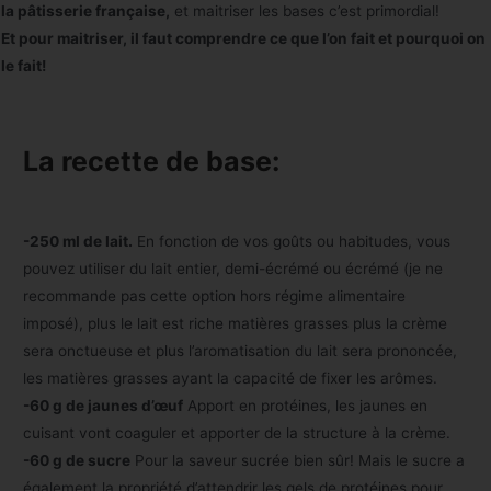
la pâtisserie française,
et maitriser les bases c’est primordial!
Et pour maitriser, il faut comprendre ce que l’on fait et pourquoi on
le fait!
La recette de base:
-250 ml de lait.
En fonction de vos goûts ou habitudes, vous
pouvez utiliser du lait entier, demi-écrémé ou écrémé (je ne
recommande pas cette option hors régime alimentaire
imposé), plus le lait est riche matières grasses plus la crème
sera onctueuse et plus l’aromatisation du lait sera prononcée,
les matières grasses ayant la capacité de fixer les arômes.
-60 g de jaunes d’œuf
Apport en protéines, les jaunes en
cuisant vont coaguler et apporter de la structure à la crème.
-60 g de sucre
Pour la saveur sucrée bien sûr! Mais le sucre a
également la propriété d’attendrir les gels de protéines pour