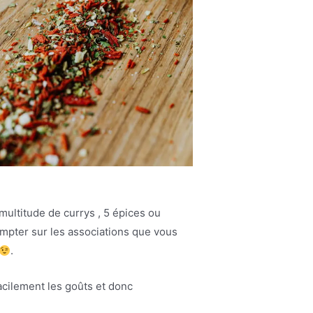
multitude de currys , 5 épices ou
ompter sur les associations que vous
.
acilement les goûts et donc