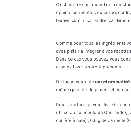
C’est intéressant quand on a un sto
épuisé les recettes de purée, confi
laurier, cumin, coriandre, cardamom
Comme pour tous les ingrédients vo
avez plaisir à intégrer à vos recet
Dans ce cas vous pouvez vous concoc
arômes favoris seront présents.
De façon courante
un sel aromatisé 
même quantité de piment et de mu
Pour conclure, je vous livre ici une 
utilisé du sel moulu de Guérande), j’a
cuillère à café) , 0.8 g de cannelle (0