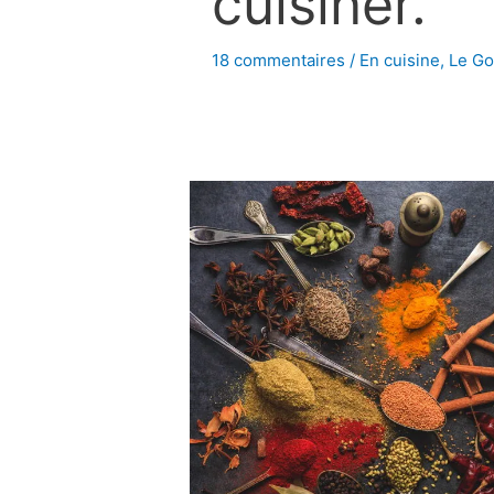
cuisiner.
18 commentaires
/
En cuisine
,
Le Go