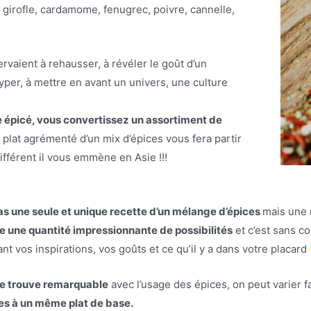
 girofle, cardamome, fenugrec, poivre, cannelle,
vaient à rehausser, à révéler le goût d’un
typer, à mettre en avant un univers, une culture
épicé, vous convertissez un assortiment de
lat agrémenté d’un mix d’épices vous fera partir
fférent il vous emmène en Asie !!!
 pas une seule et unique recette d’un mélange d’épices
mais une 
 une quantité impressionnante de possibilités
et c’est sans c
 vos inspirations, vos goûts et ce qu’il y a dans votre placard
je trouve remarquable
avec l’usage des épices, on peut varier f
es à un même plat de base.