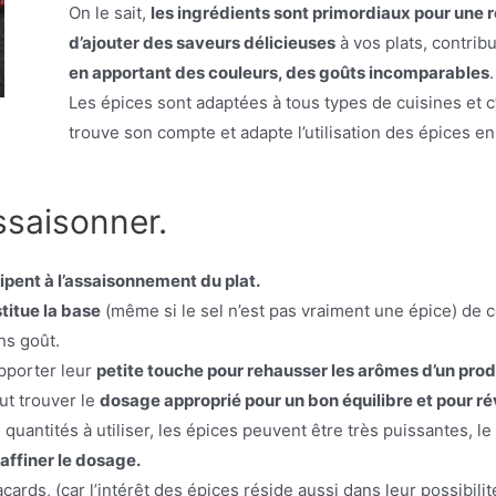
On le sait,
les ingrédients sont primordiaux pour une r
d’ajouter des saveurs délicieuses
à vos plats, contribu
en apportant des couleurs, des goûts incomparables
.
Les épices sont adaptées à tous types de cuisines et c
trouve son compte et adapte l’utilisation des épices e
ssaisonner.
cipent à l’assaisonnement du plat.
stitue la base
(même si le sel n’est pas vraiment une épice) de 
ans goût.
pporter leur
petite touche pour rehausser les arômes d’un prod
aut trouver le
dosage approprié pour un bon équilibre et pour rév
 quantités à utiliser, les épices peuvent être très puissantes, l
affiner le dosage.
cards, (car l’intérêt des épices réside aussi dans leur possibil