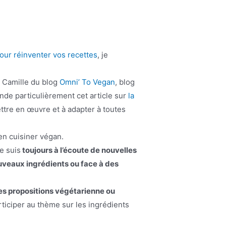
our réinventer vos recettes
, je
ar Camille du blog
Omni’ To Vegan
, blog
nde particulièrement cet article sur
la
ettre en œuvre et à adapter à toutes
en cuisiner végan.
je suis
toujours à l’écoute de nouvelles
ouveaux ingrédients ou face à des
es propositions végétarienne ou
articiper au thème sur les ingrédients