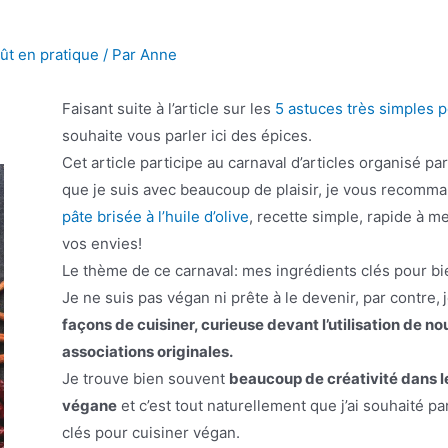
ût en pratique
/ Par
Anne
Faisant suite à l’article sur les
5 astuces très simples p
souhaite vous parler ici des épices.
Cet article participe au carnaval d’articles organisé p
que je suis avec beaucoup de plaisir, je vous recomma
pâte brisée à l’huile d’olive
, recette simple, rapide à m
vos envies!
Le thème de ce carnaval: mes ingrédients clés pour bi
Je ne suis pas végan ni prête à le devenir, par contre,
façons de cuisiner, curieuse devant l’utilisation de n
associations originales.
Je trouve bien souvent
beaucoup de créativité dans l
végane
et c’est tout naturellement que j’ai souhaité p
clés pour cuisiner végan.