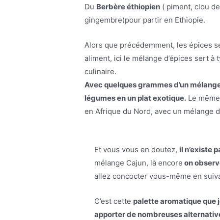
Du
Berbère éthiopien
( piment, clou de
gingembre)pour partir en Ethiopie.
Alors que précédemment, les épices ser
aliment, ici le mélange d’épices sert à 
culinaire.
Avec quelques grammes d’un mélange 
légumes en un plat exotique.
Le même p
en Afrique du Nord, avec un mélange di
Et vous vous en doutez,
il n’existe
mélange Cajun, là encore
on observe
allez concocter vous-même en suivant
C’est cette
palette aromatique que 
apporter de nombreuses alternativ