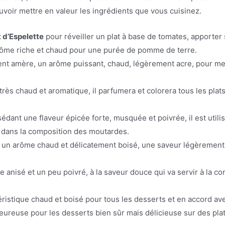
ouvoir mettre en valeur les ingrédients que vous cuisinez.
 d’Espelette
pour réveiller un plat à base de tomates, apporter 
ôme riche et chaud pour une purée de pomme de terre.
t amère, un arôme puissant, chaud, légèrement acre, pour mett
rès chaud et aromatique, il parfumera et colorera tous les plat
édant une flaveur épicée forte, musquée et poivrée, il est util
er dans la composition des moutardes.
 un arôme chaud et délicatement boisé, une saveur légèrement 
e anisé et un peu poivré, à la saveur douce qui va servir à la c
éristique chaud et boisé pour tous les desserts et en accord av
leureuse pour les desserts bien sûr mais délicieuse sur des pla