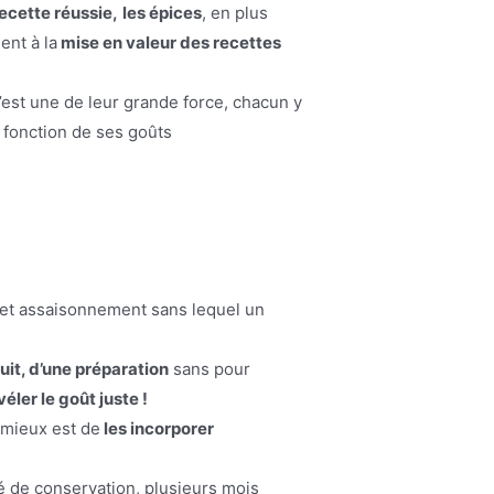
ecette réussie,
les épices
, en plus
ent à la
mise en valeur des recettes
’est une de leur grande force, chacun y
n fonction de ses goûts
cet assaisonnement sans lequel un
uit, d’une préparation
sans pour
éler le goût juste !
e mieux est de
les incorporer
ité de conservation, plusieurs mois