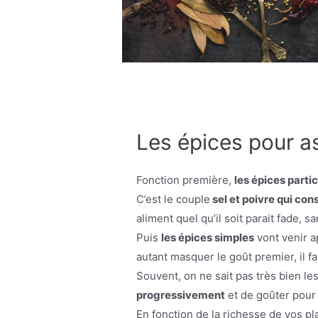
Les épices pour a
Fonction première,
les épices parti
C’est le couple
sel et poivre qui con
aliment quel qu’il soit parait fade, s
Puis
les épices simples
vont venir a
autant masquer le goût premier, il f
Souvent, on ne sait pas très bien les
progressivement
et de goûter pour
En fonction de la richesse de vos pla