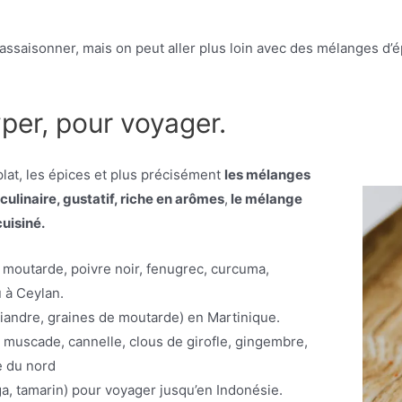
assaisonner, mais on peut aller plus loin avec des mélanges d’é
per, pour voyager.
plat, les épices et plus précisément
les mélanges
culinaire, gustatif, riche en arômes
,
le mélange
cuisiné.
 moutarde, poivre noir, fenugrec, curcuma,
 à Ceylan.
riandre, graines de moutarde) en Martinique.
 muscade, cannelle, clous de girofle, gingembre,
e du nord
nga, tamarin) pour voyager jusqu’en Indonésie.