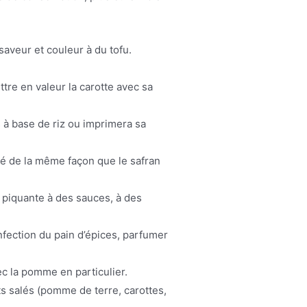
saveur et couleur à du tofu.
re en valeur la carotte avec sa
s à base de riz ou imprimera sa
isé de la même façon que le safran
piquante à des sauces, à des
onfection du pain d’épices, parfumer
ec la pomme en particulier.
ts salés (pomme de terre, carottes,