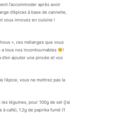
mment l’accommoder après avoir
ange d’épices à base de cannelle,
t vous innovez en cuisine !
uchous », ces mélanges que vous
on a tous nos incontournables
!
 d’en ajouter une pincée et vos
e l’épice, vous ne mettrez pas la
 les légumes, pour 100g de sel (j’ai
es à café), 1.2g de paprika fumé (1