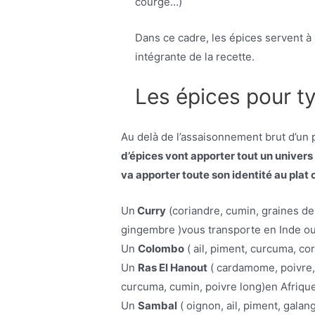
courge…)
Dans ce cadre, les épices servent à 
intégrante de la recette.
Les épices pour ty
Au delà de l’assaisonnement brut d’un 
d’épices vont apporter tout un univers 
va apporter toute son identité au plat 
Un
Curry
(coriandre, cumin, graines de
gingembre )vous transporte en Inde ou
Un
Colombo
( ail, piment, curcuma, co
Un
Ras El Hanout
( cardamome, poivre,
curcuma, cumin, poivre long)en Afriqu
Un
Sambal
( oignon, ail, piment, gala