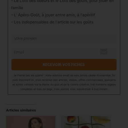
- Le Loto des odeurs et le Loto des goûts, pour jouer en
famille
- L' Apéro-Goût, à jouer entre amis, à l'apéritif
- Les indispensables de I'article sur les goûts
RECEVOIR VOS FICHES
Je n'aime pas les spams : votre adresse email ne sera jamais cédée ni revendue. En
vous inscrivant ici, vous recevrez des articles, vidéos, offres commerciales, podcasts
et autres conseils sur le thème du goût et de la cuisine créative. Voir mentions légales
complètes en bas de page. Vous pouvez vous désabonner à tout instant.
Articles similaires