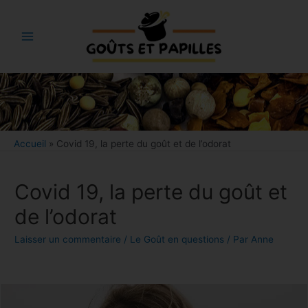
Aller
au
contenu
Main
Menu
Bouton
Accueil
»
Covid 19, la perte du goût et de l’odorat
Covid 19, la perte du goût et
de l’odorat
Laisser un commentaire
/
Le Goût en questions
/ Par
Anne