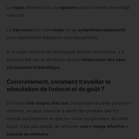
Le
repas
devient plus une
épreuve
qu’un moment de partage
convivial.
Le
lien socia
l est vite
rompu
et les
symptômes dépressifs
sont relativement fréquents chez les patients.
Si le corps médical est désemparé devant ces troubles, il a
pourtant été mis en évidence qu’une
rééducation des sens
est possible et bénéfique
.
Concrètement, comment travailler la
stimulation de l’odorat et de goût ?
De façon
très simple,chez soi
, concernant la partie purement
olfactive, on peut s’exercer à sentir des produits que l’on
connaît parfaitement et que l’on utilise au quotidien, de cette
façon, il est plus simple de retrouver
une « image olfactive »
stockée en mémoire.