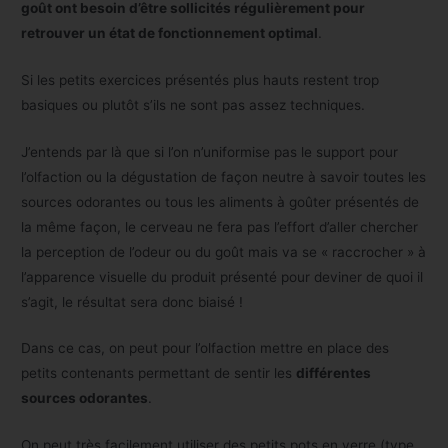
goût ont besoin d’être sollicités régulièrement pour
retrouver un état de fonctionnement optimal
.
Si les petits exercices présentés plus hauts restent trop
basiques ou plutôt s’ils ne sont pas assez techniques.
J’entends par là que si l’on n’uniformise pas le support pour
l’olfaction ou la dégustation de façon neutre à savoir toutes les
sources odorantes ou tous les aliments à goûter présentés de
la même façon, le cerveau ne fera pas l’effort d’aller chercher
la perception de l’odeur ou du goût mais va se « raccrocher » à
l’apparence visuelle du produit présenté pour deviner de quoi il
s’agit, le résultat sera donc biaisé !
Dans ce cas, on peut pour l’olfaction mettre en place des
petits contenants permettant de sentir les
différentes
sources odorantes
.
On peut très facilement utiliser des petits pots en verre (type