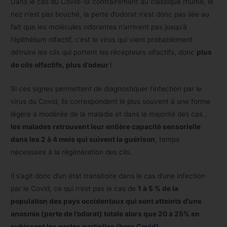
Dans le cas du Covid-19 contrairement au classique rhume, le
nez n’est pas bouché, la perte d’odorat n’est donc pas liée au
fait que les molécules odorantes n’arrivent pas jusqu’à
l’épithélium olfactif, c’est le virus qui vient probablement
détruire les cils qui portent les récepteurs olfactifs, donc
plus
de cils olfactifs, plus d’odeur
!
Si ces signes permettent de diagnostiquer l’infection par le
virus du Covid, ils correspondent le plus souvent à une forme
légère à modérée de la maladie et dans la majorité des cas ,
les malades retrouvent leur entière capacité sensorielle
dans les 2 à 4 mois qui suivent la guérison
, temps
nécessaire à la régénération des cils.
Il s’agit donc d’un état transitoire dans le cas d’une infection
par le Covid, ce qui n’est pas le cas de
1 à 5 % de la
population des pays occidentaux qui sont atteints d’une
anosmie (perte de l’odorat) totale alors que 20 à 25% en
subissent les pertes partielles (hors Covid).