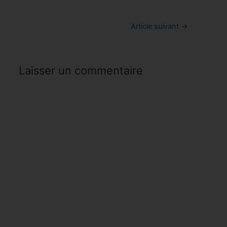
Navigation
Article suivant
→
de
l’article
Laisser un commentaire