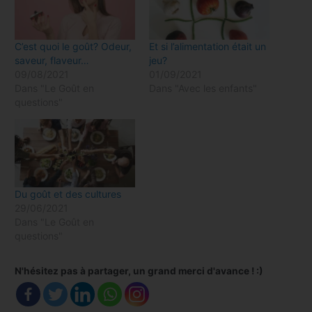
C’est quoi le goût? Odeur,
Et si l’alimentation était un
saveur, flaveur…
jeu?
09/08/2021
01/09/2021
Dans "Le Goût en
Dans "Avec les enfants"
questions"
Du goût et des cultures
29/06/2021
Dans "Le Goût en
questions"
N'hésitez pas à partager, un grand merci d'avance ! :)